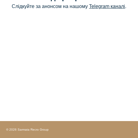
Слідкуйте за анонсом на нашому
Telegram каналі
.
© 2026 Sarmata Recro Group