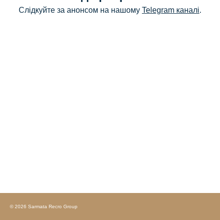
Слідкуйте за анонсом на нашому
Telegram каналі
.
© 2026 Sarmata Recro Group